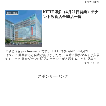
ンモー...
2020.03.26
KITTE博多（4月21日開業）テナ
新店・開業
ント飲食店全50店一覧
Ｙさま（@ysb_freeman）です。 KITTE博多 が2016年4月21日
（木）に 開業すると発表がありましたね。 同時に博多マルイが入居
することと 飲食ゾーンに50店のテナントが入居することも 発表され
た...
2016.01.19
スポンサーリンク