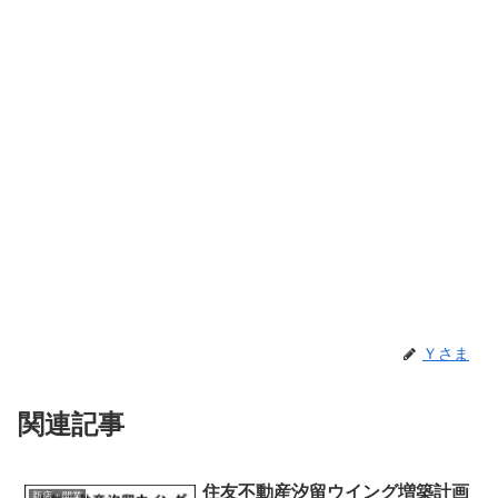
Ｙさま
関連記事
住友不動産汐留ウイング増築計画
新店・開業