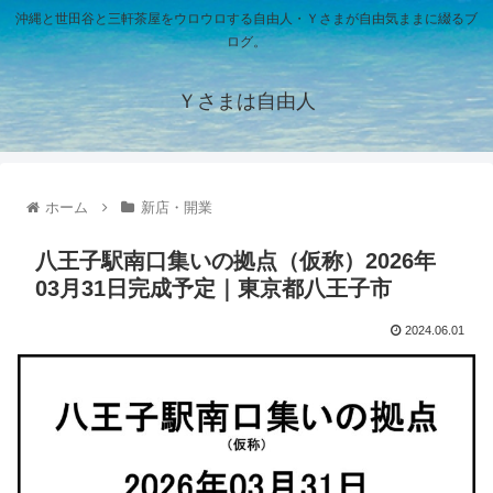
沖縄と世田谷と三軒茶屋をウロウロする自由人・Ｙさまが自由気ままに綴るブ
ログ。
Ｙさまは自由人
ホーム
新店・開業
八王子駅南口集いの拠点（仮称）2026年
03月31日完成予定｜東京都八王子市
2024.06.01