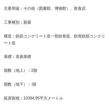
主要用途：その他（図書館、博物館）、飲食店
工事種別：新築
構造：鉄筋コンクリート造一部鉄骨造、鉄骨鉄筋コンクリ
ート造
基礎：直接基礎
階数（地上）：2階
階数（地下）：-階
延床面積：10394.95平方メートル