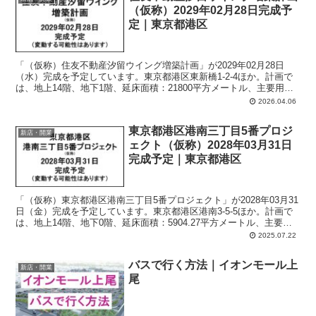
（仮称）2029年02月28日完成予
定｜東京都港区
「（仮称）住友不動産汐留ウイング増築計画」が2029年02月28日
（水）完成を予定しています。東京都港区東新橋1-2-4ほか。計画で
は、地上14階、地下1階、延床面積：21800平方メートル、主要用
途：事務所、駐車場。
2026.04.06
東京都港区港南三丁目5番プロジ
新店・開業
ェクト（仮称）2028年03月31日
完成予定｜東京都港区
「（仮称）東京都港区港南三丁目5番プロジェクト」が2028年03月31
日（金）完成を予定しています。東京都港区港南3-5-5ほか。計画で
は、地上14階、地下0階、延床面積：5904.27平方メートル、主要用
途：共同住宅、一部店舗及び事務所。
2025.07.22
バスで行く方法｜イオンモール上
新店・開業
尾