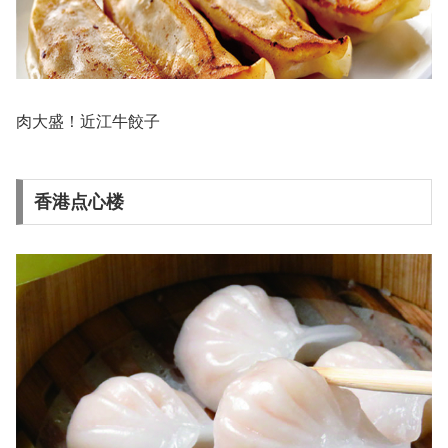
肉大盛！近江牛餃子
香港点心楼