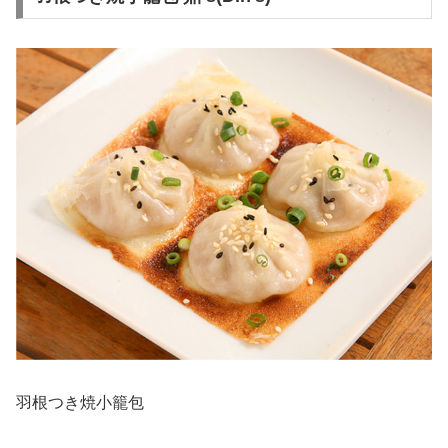
羽根つき焼小籠包