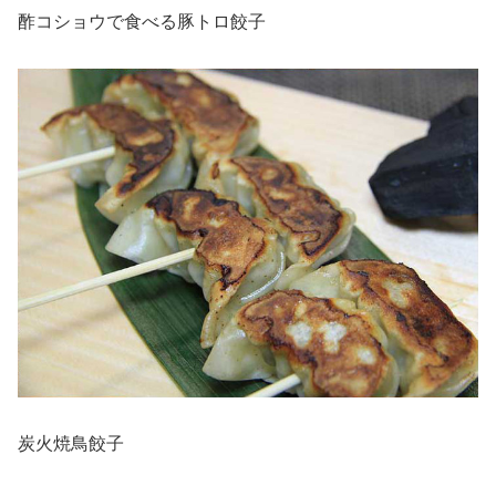
酢コショウで食べる豚トロ餃子
炭火焼鳥餃子