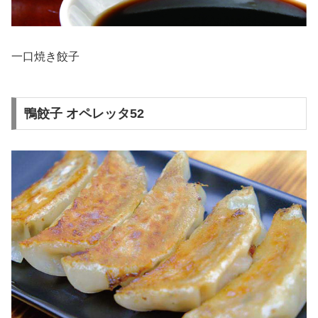
一口焼き餃子
鴨餃子 オペレッタ52