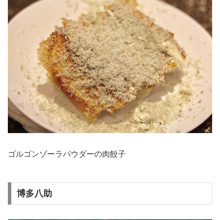
ゴルゴンゾーラパウダーの肉餃子
博多八助