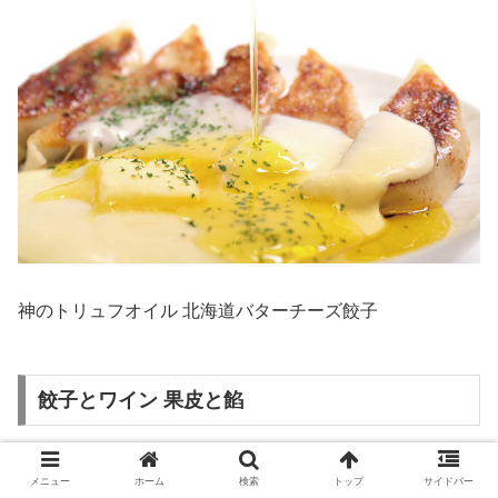
神のトリュフオイル 北海道バターチーズ餃子
餃子とワイン 果皮と餡
メニュー
ホーム
検索
トップ
サイドバー