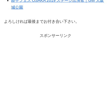
餃子フェス OSAKA 2019 ステージ出演者｜GW 大阪
城公園
よろしければ最後までお付き合い下さい。
スポンサーリンク