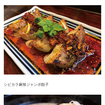
シビカラ麻辣ジャンボ餃子