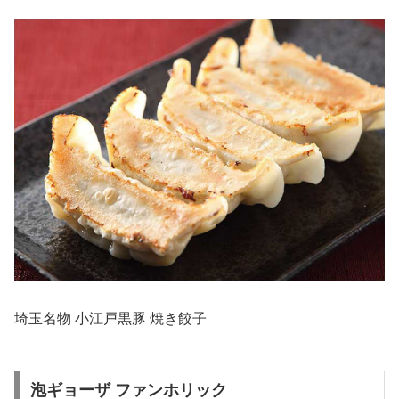
埼玉名物 小江戸黒豚 焼き餃子
泡ギョーザ ファンホリック