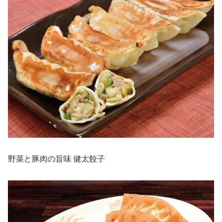
野菜と豚肉の旨味 健太餃子