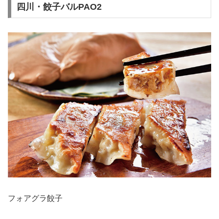
四川・餃子バルPAO2
フォアグラ餃子