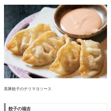
黒豚餃子のチリマヨソース
餃子の福吉