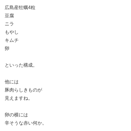
広島産牡蠣4粒
豆腐
ニラ
もやし
キムチ
卵
といった構成。
他には
豚肉らしきものが
見えますね。
卵の横には
辛そうな赤い何か。