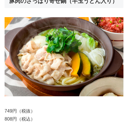
豚肉のさっぱり寄せ鍋（半玉うどん入り）
749円（税抜）
808円（税込）