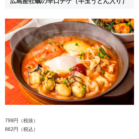
広島産牡蠣の辛口チゲ（半玉うどん入り）
799円（税抜）
862円（税込）