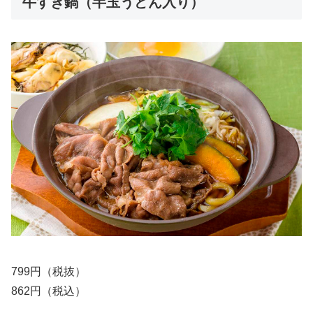
牛すき鍋（半玉うどん入り）
799円（税抜）
862円（税込）