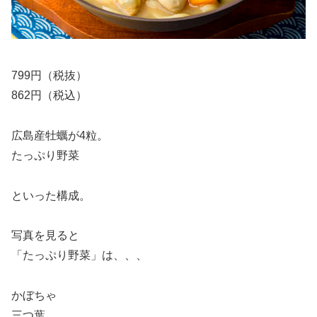
799円（税抜）
862円（税込）
広島産牡蠣が4粒。
たっぷり野菜
といった構成。
写真を見ると
「たっぷり野菜」は、、、
かぼちゃ
三つ葉