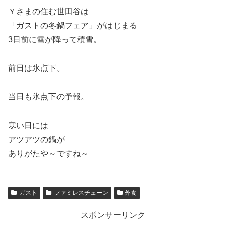
Ｙさまの住む世田谷は
「ガストの冬鍋フェア」がはじまる
3日前に雪が降って積雪。
前日は氷点下。
当日も氷点下の予報。
寒い日には
アツアツの鍋が
ありがたや～ですね～
ガスト
ファミレスチェーン
外食
スポンサーリンク