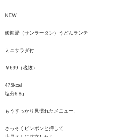
NEW
酸辣湯（サンラータン）うどんランチ
ミニサラダ付
￥699（税抜）
475kcal
塩分6.8g
もうすっかり見慣れたメニュー。
さっそくピンポンと押して
店員さんに注文したら、、、