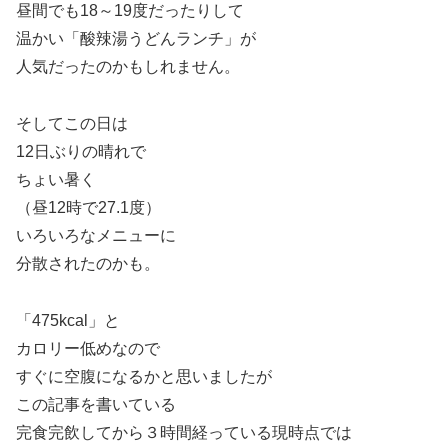
昼間でも18～19度だったりして
温かい「酸辣湯うどんランチ」が
人気だったのかもしれません。
そしてこの日は
12日ぶりの晴れで
ちょい暑く
（昼12時で27.1度）
いろいろなメニューに
分散されたのかも。
「475kcal」と
カロリー低めなので
すぐに空腹になるかと思いましたが
この記事を書いている
完食完飲してから３時間経っている現時点では