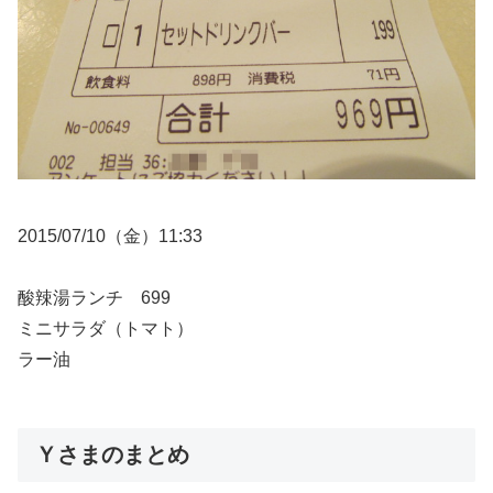
2015/07/10（金）11:33
酸辣湯ランチ 699
ミニサラダ（トマト）
ラー油
Ｙさまのまとめ