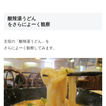
酸辣湯うどん
をさらによーく観察
主役の「酸辣湯うどん」を
さらによーく観察してみます。