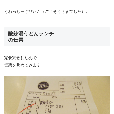
くわっちーさびたん（ごちそうさまでした）。
酸辣湯うどんランチ
の伝票
完食完飲したので
伝票を眺めてみます。