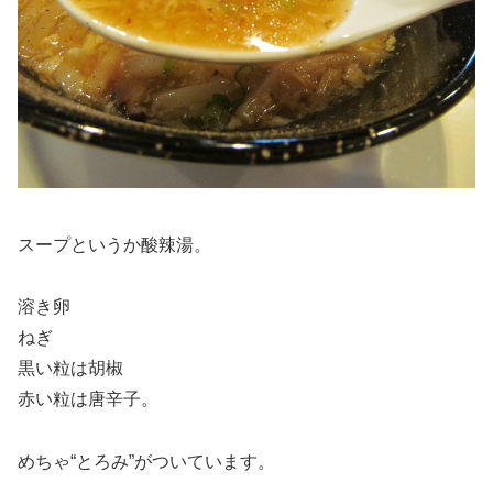
スープというか酸辣湯。
溶き卵
ねぎ
黒い粒は胡椒
赤い粒は唐辛子。
めちゃ“とろみ”がついています。