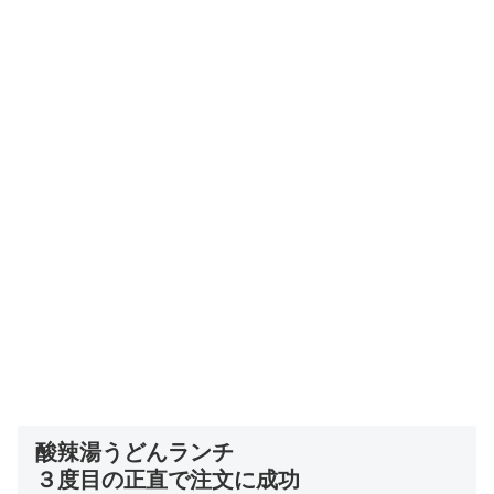
酸辣湯うどんランチ
３度目の正直で注文に成功