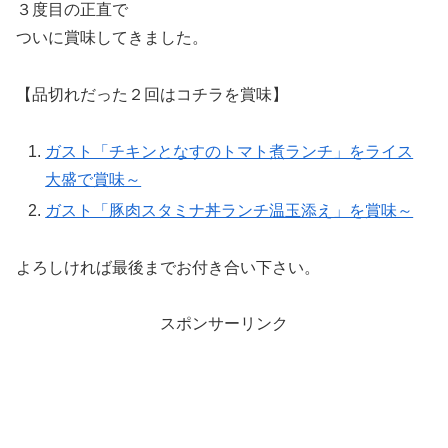
３度目の正直で
ついに賞味してきました。
【品切れだった２回はコチラを賞味】
ガスト「チキンとなすのトマト煮ランチ」をライス
大盛で賞味～
ガスト「豚肉スタミナ丼ランチ温玉添え」を賞味～
よろしければ最後までお付き合い下さい。
スポンサーリンク