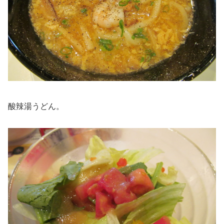
酸辣湯うどん。