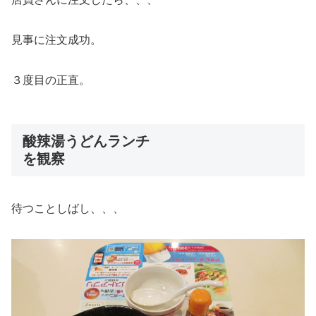
見事に注文成功。
３度目の正直。
酸辣湯うどんランチ
を観察
待つことしばし、、、