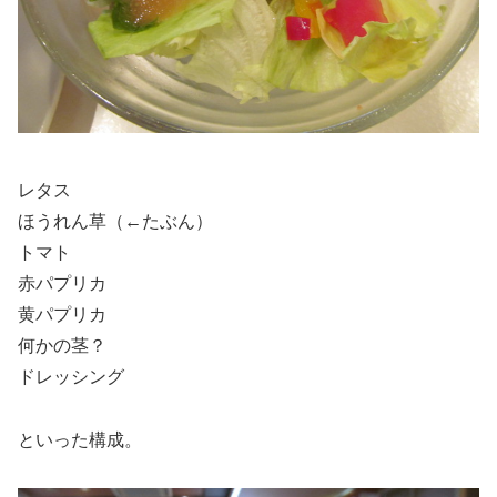
レタス
ほうれん草（←たぶん）
トマト
赤パプリカ
黄パプリカ
何かの茎？
ドレッシング
といった構成。