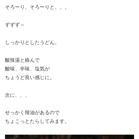
そろーり、そろーりと、、、
ずずず～
しっかりとしたうどん。
酸辣湯と絡んで
酸味、辛味、塩気が
ちょうど良い感じに。
次に、、、
せっかく辣油があるので
ちょこっとたらしてみます。