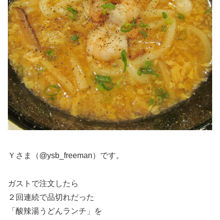
Ｙさま（@ysb_freeman）です。
ガストで注文したら
２回連続で品切れだった
「酸辣湯うどんランチ」を