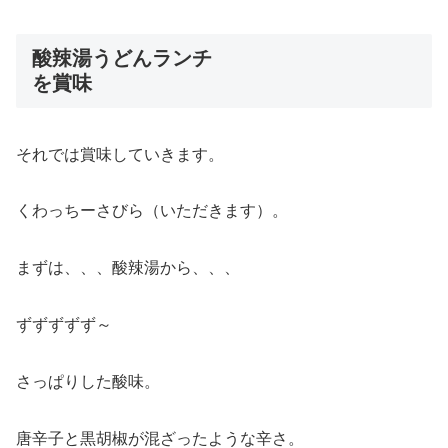
酸辣湯うどんランチ
を賞味
それでは賞味していきます。
くわっちーさびら（いただきます）。
まずは、、、酸辣湯から、、、
ずずずずず～
さっぱりした酸味。
唐辛子と黒胡椒が混ざったような辛さ。