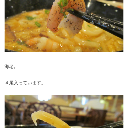
海老。
４尾入っています。