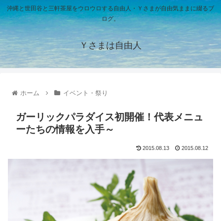
沖縄と世田谷と三軒茶屋をウロウロする自由人・Ｙさまが自由気ままに綴るブ
ログ。
Ｙさまは自由人
ホーム
イベント・祭り
ガーリックパラダイス初開催！代表メニュ
ーたちの情報を入手～
2015.08.13
2015.08.12