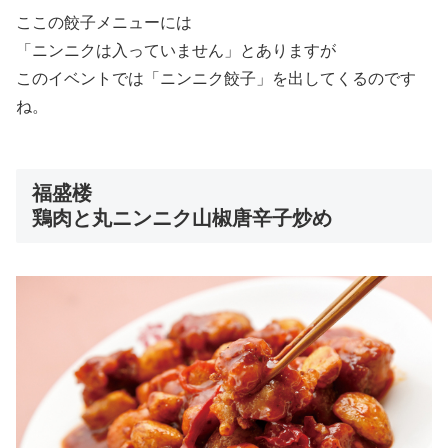
ここの餃子メニューには
「ニンニクは入っていません」とありますが
このイベントでは「ニンニク餃子」を出してくるのです
ね。
福盛楼
鶏肉と丸ニンニク山椒唐辛子炒め