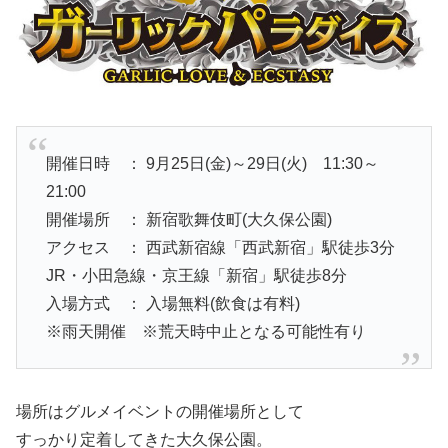
開催日時 ： 9月25日(金)～29日(火) 11:30～
21:00
開催場所 ： 新宿歌舞伎町(大久保公園)
アクセス ： 西武新宿線「西武新宿」駅徒歩3分
JR・小田急線・京王線「新宿」駅徒歩8分
入場方式 ： 入場無料(飲食は有料)
※雨天開催 ※荒天時中止となる可能性有り
場所はグルメイベントの開催場所として
すっかり定着してきた大久保公園。