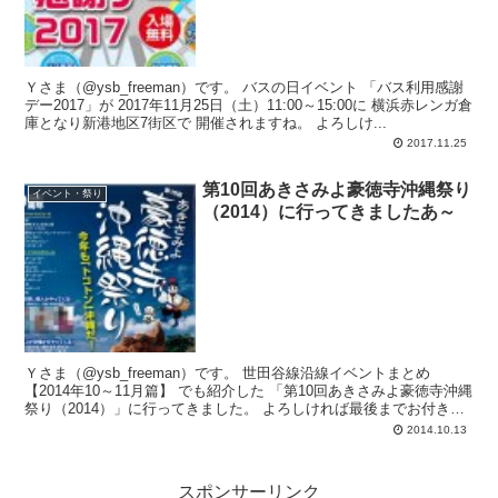
Ｙさま（@ysb_freeman）です。 バスの日イベント 「バス利用感謝
デー2017」が 2017年11月25日（土）11:00～15:00に 横浜赤レンガ倉
庫となり新港地区7街区で 開催されますね。 よろしけ...
2017.11.25
第10回あきさみよ豪徳寺沖縄祭り
イベント・祭り
（2014）に行ってきましたあ～
Ｙさま（@ysb_freeman）です。 世田谷線沿線イベントまとめ
【2014年10～11月篇】 でも紹介した 「第10回あきさみよ豪徳寺沖縄
祭り（2014）」に行ってきました。 よろしければ最後までお付き合
い下さい。 ...
2014.10.13
スポンサーリンク