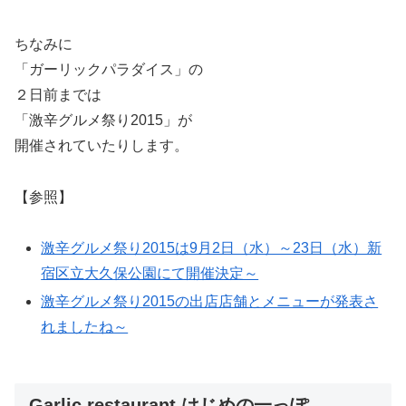
ちなみに
「ガーリックパラダイス」の
２日前までは
「激辛グルメ祭り2015」が
開催されていたりします。
【参照】
激辛グルメ祭り2015は9月2日（水）～23日（水）新
宿区立大久保公園にて開催決定～
激辛グルメ祭り2015の出店店舗とメニューが発表さ
れましたね～
Garlic restaurant はじめの一っぽ