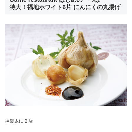
特大！福地ホワイト6片 にんにくの丸揚げ
神楽坂に２店