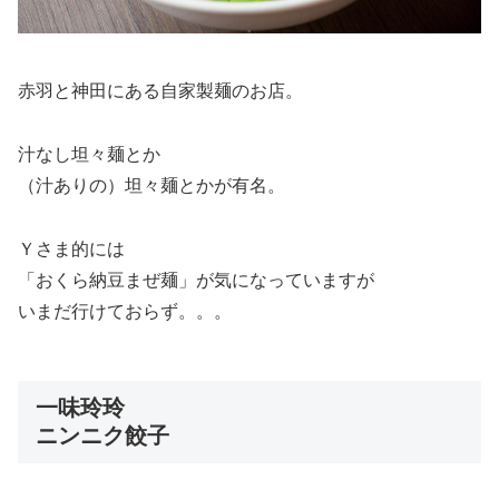
赤羽と神田にある自家製麺のお店。
汁なし坦々麺とか
（汁ありの）坦々麺とかが有名。
Ｙさま的には
「おくら納豆まぜ麺」が気になっていますが
いまだ行けておらず。。。
一味玲玲
ニンニク餃子