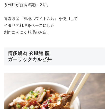
系列店が新宿御苑に２店。
青森県産『福地ホワイト六片』を使用して
イタリア料理をベースにした
創作にんにく料理のお店。
博多焼肉 玄風館 龍
ガーリックカルビ丼