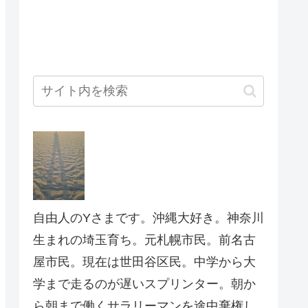
自由人のYさまです。沖縄大好き。神奈川
生まれの埼玉育ち。元札幌市民。前名古
屋市民。現在は世田谷区民。中学から大
学まで走るのが遅いスプリンター。朝か
ら朝まで働くサラリーマンを途中棄権し