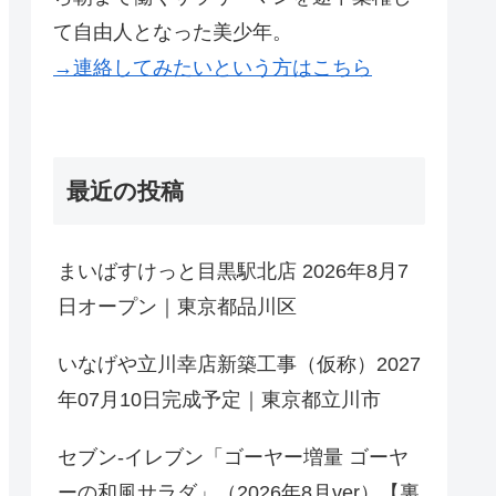
て自由人となった美少年。
→連絡してみたいという方はこちら
最近の投稿
まいばすけっと目黒駅北店 2026年8月7
日オープン｜東京都品川区
いなげや立川幸店新築工事（仮称）2027
年07月10日完成予定｜東京都立川市
セブン-イレブン「ゴーヤー増量 ゴーヤ
ーの和風サラダ」（2026年8月ver）【裏