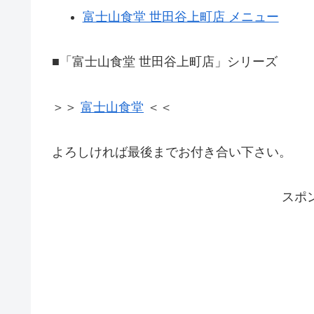
富士山食堂 世田谷上町店 メニュー
■「富士山食堂 世田谷上町店」シリーズ
＞＞
富士山食堂
＜＜
よろしければ最後までお付き合い下さい。
スポ