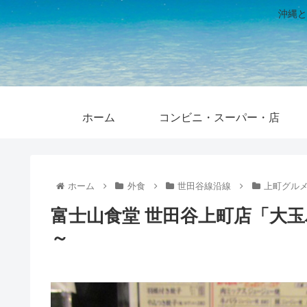
沖縄と
ホーム
コンビニ・スーパー・店
ホーム
外食
世田谷線沿線
上町グル
富士山食堂 世田谷上町店「大
～