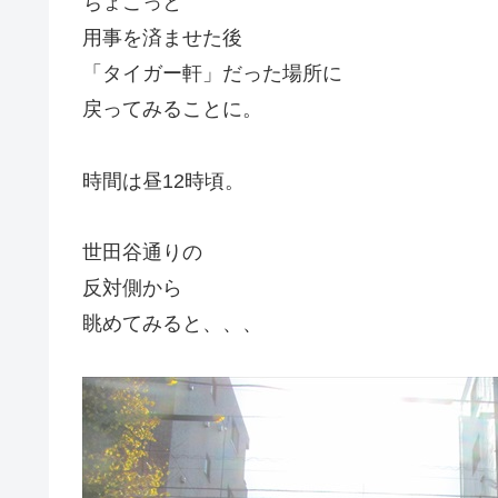
ちょこっと
用事を済ませた後
「タイガー軒」だった場所に
戻ってみることに。
時間は昼12時頃。
世田谷通りの
反対側から
眺めてみると、、、