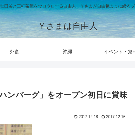
世田谷と三軒茶屋をウロウロする自由人・Ｙさまが自由気ままに綴るブ
Ｙさまは自由人
外食
沖縄
イベント・祭
メ
玉ハンバーグ」をオープン初日に賞味
2017.12.18
2017.12.16