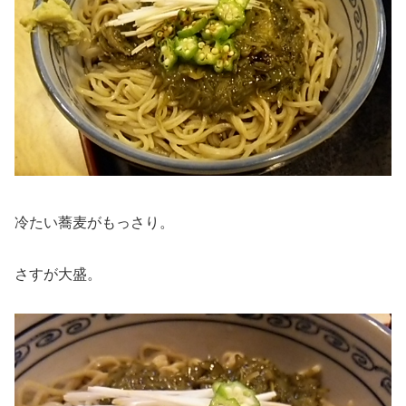
冷たい蕎麦がもっさり。
さすが大盛。