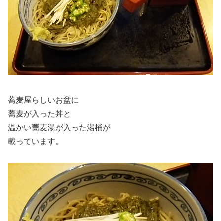
蕎麦屋らしいお盆に
蕎麦が入った丼と
温かい蕎麦湯が入った湯桶が
載っています。