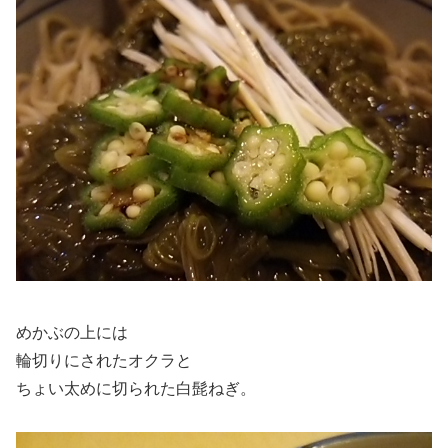
めかぶの上には
輪切りにされたオクラと
ちょい太めに切られた白髭ねぎ。