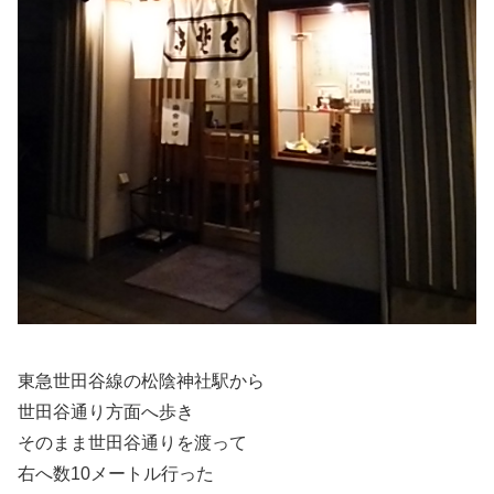
東急世田谷線の松陰神社駅から
世田谷通り方面へ歩き
そのまま世田谷通りを渡って
右へ数10メートル行った