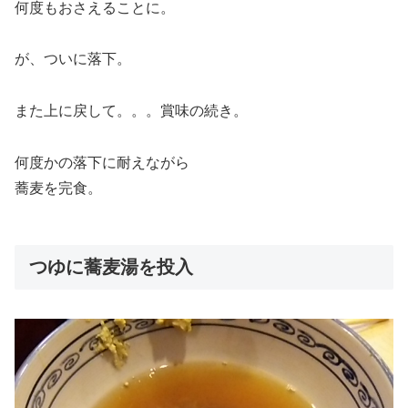
何度もおさえることに。
が、ついに落下。
また上に戻して。。。賞味の続き。
何度かの落下に耐えながら
蕎麦を完食。
つゆに蕎麦湯を投入