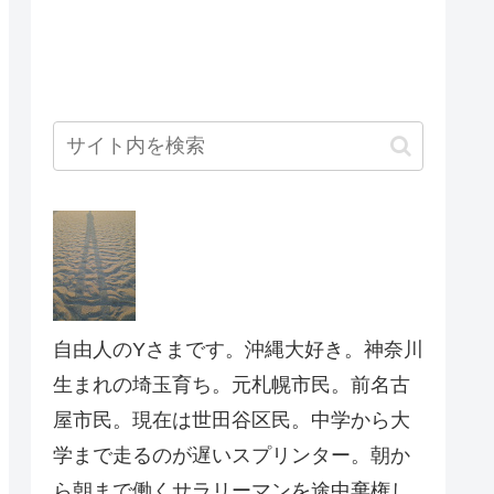
自由人のYさまです。沖縄大好き。神奈川
生まれの埼玉育ち。元札幌市民。前名古
屋市民。現在は世田谷区民。中学から大
学まで走るのが遅いスプリンター。朝か
ら朝まで働くサラリーマンを途中棄権し