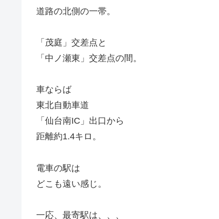
道路の北側の一帯。
「茂庭」交差点と
「中ノ瀬東」交差点の間。
車ならば
東北自動車道
「仙台南IC」出口から
距離約1.4キロ。
電車の駅は
どこも遠い感じ。
一応、最寄駅は、、、