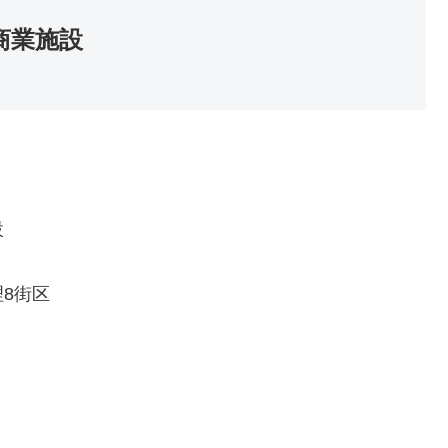
商業施設
設
8街区