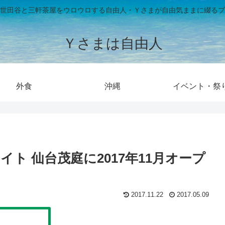
世田谷と三軒茶屋をウロウロする自由人・Ｙさまが自由気ままに綴るブ
Ｙさまは自由人
外食
沖縄
イベント・祭
ト 仙台茂庭に2017年11月オープ
2017.11.22
2017.05.09