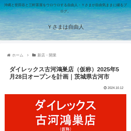
沖縄と世田谷と三軒茶屋をウロウロする自由人・Ｙさまが自由気ままに綴るブ
ログ。
Ｙさまは自由人
ホーム
新店・開業
ダイレックス古河鴻巣店（仮称）2025年5
月28日オープンを計画｜茨城県古河市
2024.10.12