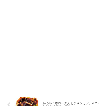
かつや「豚ロース天とチキンカツ」2025