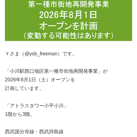
Ｙさま（@ysb_freeman）です。
「小川駅西口地区第一種市街地再開発事業」が
2026年8月1日（土）オープンを
計画しています。
「アトラスタワー小平小川」
1階から3階。
西武国分寺線・西武拝島線