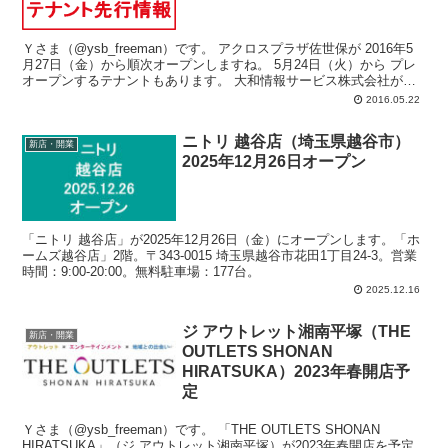
Ｙさま（@ysb_freeman）です。 アクロスプラザ佐世保が 2016年5
月27日（金）から順次オープンしますね。 5月24日（火）から プレ
オープンするテナントもあります。 大和情報サービス株式会社が運
営...
2016.05.22
ニトリ 越谷店（埼玉県越谷市）
新店・開業
2025年12月26日オープン
「ニトリ 越谷店」が2025年12月26日（金）にオープンします。「ホ
ームズ越谷店」2階。〒343-0015 埼玉県越谷市花田1丁目24-3。営業
時間：9:00-20:00。無料駐車場：177台。
2025.12.16
ジ アウトレット湘南平塚（THE
新店・開業
OUTLETS SHONAN
HIRATSUKA）2023年春開店予
定
Ｙさま（@ysb_freeman）です。 「THE OUTLETS SHONAN
HIRATSUKA」（ジ アウトレット湘南平塚）が2023年春開店を予定