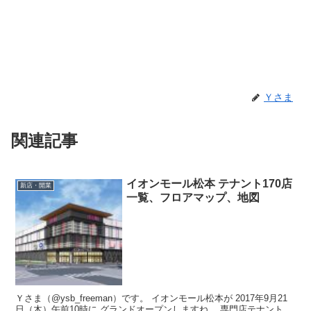
Ｙさま
関連記事
イオンモール松本 テナント170店
新店・開業
一覧、フロアマップ、地図
Ｙさま（@ysb_freeman）です。 イオンモール松本が 2017年9月21
日（木）午前10時に グランドオープンしますね。 専門店テナント