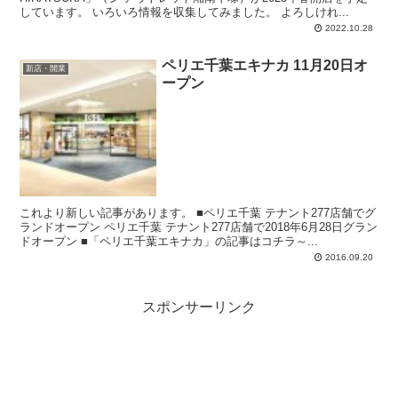
しています。 いろいろ情報を収集してみました。 よろしけれ...
2022.10.28
ペリエ千葉エキナカ 11月20日オ
新店・開業
ープン
これより新しい記事があります。 ■ペリエ千葉 テナント277店舗でグ
ランドオープン ペリエ千葉 テナント277店舗で2018年6月28日グラン
ドオープン ■「ペリエ千葉エキナカ」の記事はコチラ～...
2016.09.20
スポンサーリンク