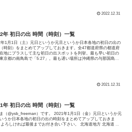
2022.12.31
022年 初日の出 時間（時刻）一覧
22年1月1日（土）元日というか元旦というか日本各地の初日の出の
（時刻）をまとめてアップしておきます。全47都道府県の都道府
在地にプラスして主な初日の出スポットを列挙。最も早い初日の
東京都の南鳥島で「5:27」。最も遅い場所は沖縄県の与那国島で
:32」。2時間5分かけて日本各地が次々と夜明け。
2021.12.31
021年 初日の出 時間（時刻）一覧
ysb_freeman）です。 2021年1月1日（金）元日というか元
いうか日本各地の初日の出の時刻をまとめてアップしておきま
す。 よろしければ最後までお付き合い下さい。 北海道地方 北海道 ...