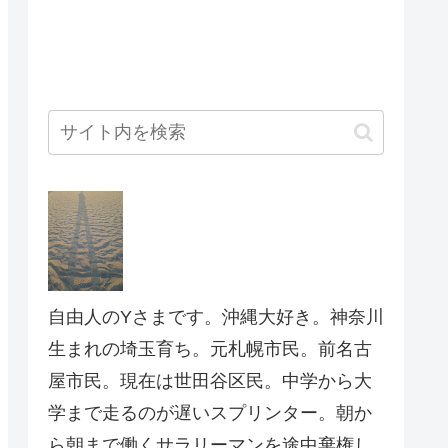
自由人のYさまです。沖縄大好き。神奈川
生まれの埼玉育ち。元札幌市民。前名古
屋市民。現在は世田谷区民。中学から大
学まで走るのが遅いスプリンター。朝か
ら朝まで働くサラリーマンを途中棄権し