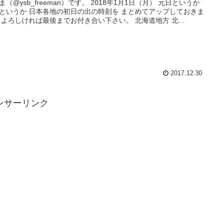
ysb_freeman）です。 2018年1月1日（月） 元日というか
というか 日本各地の初日の出の時刻を まとめてアップしておきま
す。 よろしければ最後までお付き合い下さい。 北海道地方 北...
2017.12.30
ンサーリンク