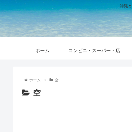
沖縄と
ホーム
コンビニ・スーパー・店
ホーム
空
空