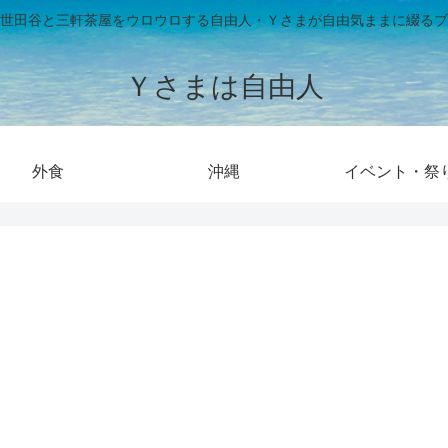
世田谷と三軒茶屋をウロウロする自由人・Ｙさまが自由気ままに綴るブ
Ｙさまは自由人
外食
沖縄
イベント・祭