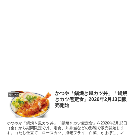
かつや「鍋焼き風カツ丼」「鍋焼
かつや
きカツ煮定食」2026年2月13日販
売開始
かつやが「鍋焼き風カツ丼」「鍋焼きカツ煮定食」を2026年2月13日
（金）から期間限定で丼、定食、丼弁当などの形態で販売開始しま
す。白だし仕立て、ロースカツ、海老フライ、白菜、かまぼこ、〆う