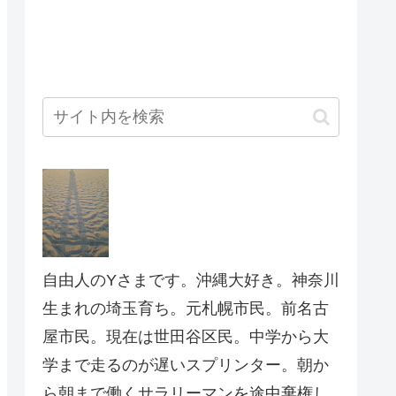
自由人のYさまです。沖縄大好き。神奈川
生まれの埼玉育ち。元札幌市民。前名古
屋市民。現在は世田谷区民。中学から大
学まで走るのが遅いスプリンター。朝か
ら朝まで働くサラリーマンを途中棄権し