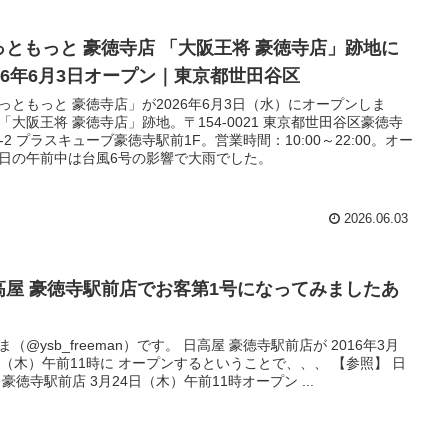
っともっと 豪徳寺店 「大阪王将 豪徳寺店」跡地に
026年6月3日オープン｜東京都世田谷区
っともっと 豪徳寺店」が2026年6月3日（水）にオープンしま
「大阪王将 豪徳寺店」跡地。〒154-0021 東京都世田谷区豪徳寺
22-2 プラスキューブ豪徳寺駅前1F。営業時間：10:00～22:00。オー
日の午前中は台風6号の影響で大雨でした。
2026.06.03
高屋 豪徳寺駅前店でお客第1号になってみましたあ
ysb_freeman）です。 日高屋 豪徳寺駅前店が 2016年3月
日（木）午前11時に オープンするということで、、、 【参照】 日
 豪徳寺駅前店 3月24日（木）午前11時オープン ...