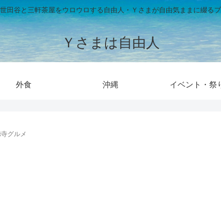
世田谷と三軒茶屋をウロウロする自由人・Ｙさまが自由気ままに綴るブ
Ｙさまは自由人
外食
沖縄
イベント・祭
徳寺グルメ