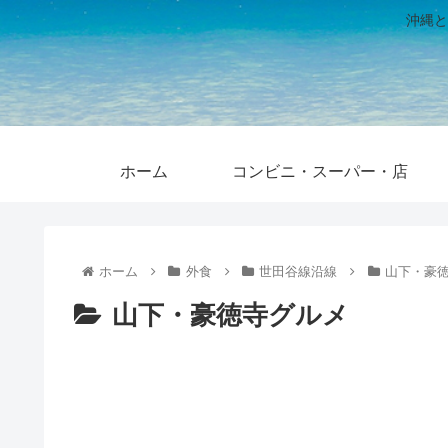
沖縄と
ホーム
コンビニ・スーパー・店
ホーム
外食
世田谷線沿線
山下・豪
山下・豪徳寺グルメ