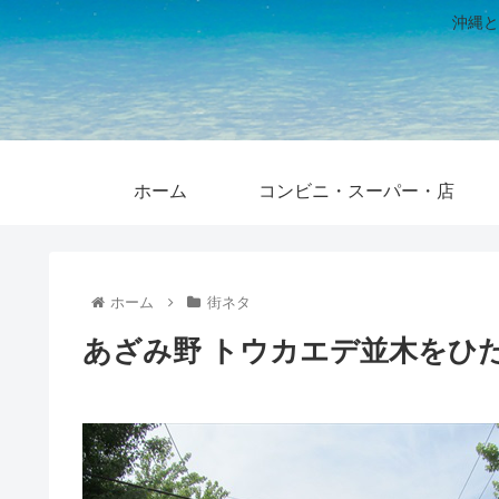
沖縄と
ホーム
コンビニ・スーパー・店
ホーム
街ネタ
あざみ野 トウカエデ並木をひ