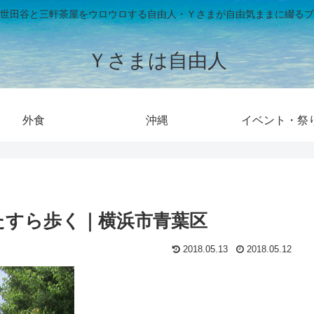
世田谷と三軒茶屋をウロウロする自由人・Ｙさまが自由気ままに綴るブ
Ｙさまは自由人
外食
沖縄
イベント・祭
たすら歩く｜横浜市青葉区
2018.05.13
2018.05.12