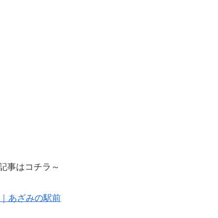
記事はコチラ～
～｜あざみの駅前