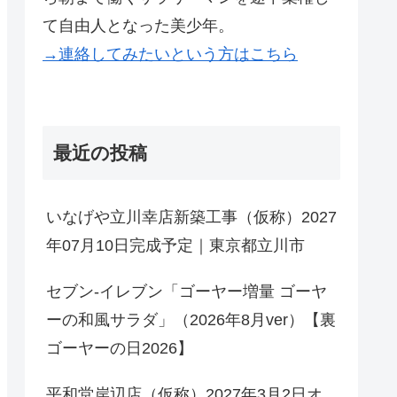
て自由人となった美少年。
→連絡してみたいという方はこちら
最近の投稿
いなげや立川幸店新築工事（仮称）2027
年07月10日完成予定｜東京都立川市
セブン-イレブン「ゴーヤー増量 ゴーヤ
ーの和風サラダ」（2026年8月ver）【裏
ゴーヤーの日2026】
平和堂岸辺店（仮称）2027年3月2日オ