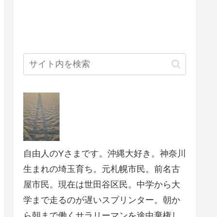
自由人のYさまです。沖縄大好き。神奈川
生まれの埼玉育ち。元札幌市民。前名古
屋市民。現在は世田谷区民。中学から大
学まで走るのが遅いスプリンター。朝か
ら朝まで働くサラリーマンを途中棄権し