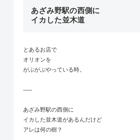
あざみ野駅の西側に
イカした並木道
とあるお店で
オリオンを
がぶがぶやっている時。
—–
あざみ野駅の西側に
イカした並木道があるんだけど
アレは何の樹？