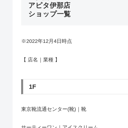
アピタ伊那店
ショップ一覧
※2022年12月4日時点
【 店名｜業種 】
1F
東京靴流通センター(靴)｜靴
サーティーワン｜アイスクリーム