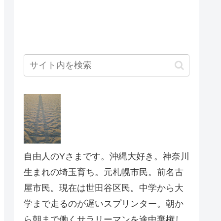
自由人のYさまです。沖縄大好き。神奈川
生まれの埼玉育ち。元札幌市民。前名古
屋市民。現在は世田谷区民。中学から大
学まで走るのが遅いスプリンター。朝か
ら朝まで働くサラリーマンを途中棄権し