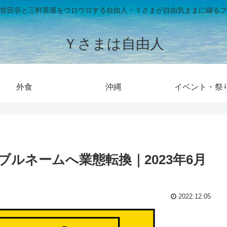
世田谷と三軒茶屋をウロウロする自由人・Ｙさまが自由気ままに綴るブ
Ｙさまは自由人
外食
沖縄
イベント・祭
ブルネームへ業態転換｜2023年6月
2022.12.05