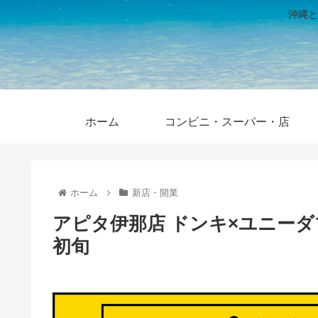
沖縄と
ホーム
コンビニ・スーパー・店
ホーム
新店・開業
アピタ伊那店 ドンキ×ユニーダ
初旬