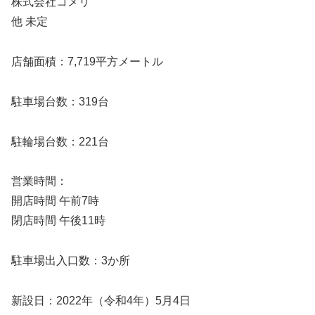
株式会社コメリ
他 未定
店舗面積：7,719平方メートル
駐車場台数：319台
駐輪場台数：221台
営業時間：
開店時間 午前7時
閉店時間 午後11時
駐車場出入口数：3か所
新設日：2022年（令和4年）5月4日