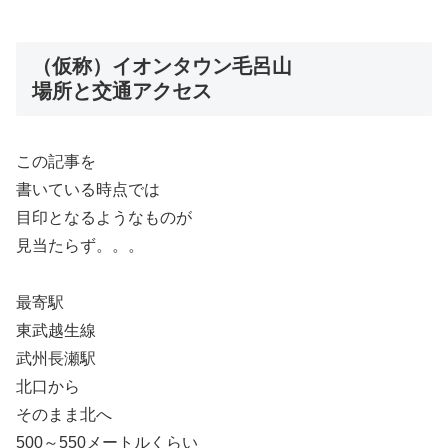
（仮称）イオンタウン毛呂山
場所と交通アクセス
この記事を
書いている時点では
目印となるようなものが
見当たらず。。。
最寄駅
東武越生線
武州長瀬駅
北口から
そのまま北へ
500～550メートルくらい