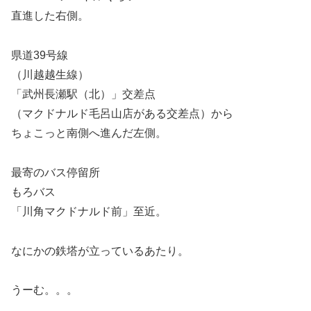
直進した右側。
県道39号線
（川越越生線）
「武州長瀬駅（北）」交差点
（マクドナルド毛呂山店がある交差点）から
ちょこっと南側へ進んだ左側。
最寄のバス停留所
もろバス
「川角マクドナルド前」至近。
なにかの鉄塔が立っているあたり。
うーむ。。。