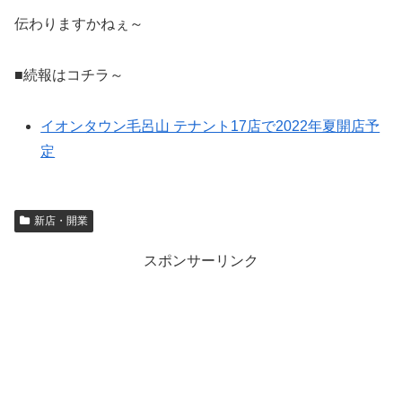
伝わりますかねぇ～
■続報はコチラ～
イオンタウン毛呂山 テナント17店で2022年夏開店予
定
新店・開業
スポンサーリンク