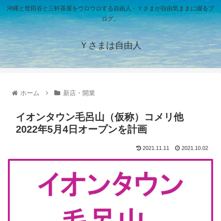
沖縄と世田谷と三軒茶屋をウロウロする自由人・Ｙさまが自由気ままに綴るブ
ログ。
Ｙさまは自由人
ホーム
新店・開業
イオンタウン毛呂山（仮称）コメリ他
2022年5月4日オープンを計画
2021.11.11
2021.10.02