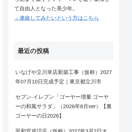
て自由人となった美少年。
→連絡してみたいという方はこちら
最近の投稿
いなげや立川幸店新築工事（仮称）2027
年07月10日完成予定｜東京都立川市
セブン-イレブン「ゴーヤー増量 ゴーヤ
ーの和風サラダ」（2026年8月ver）【裏
ゴーヤーの日2026】
平和堂岸辺店（仮称）2027年3月2日オ