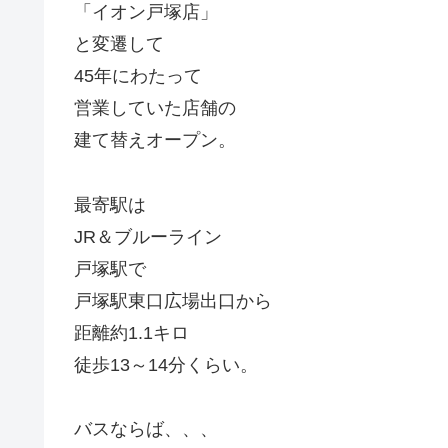
「イオン戸塚店」
と変遷して
45年にわたって
営業していた店舗の
建て替えオープン。
最寄駅は
JR＆ブルーライン
戸塚駅で
戸塚駅東口広場出口から
距離約1.1キロ
徒歩13～14分くらい。
バスならば、、、