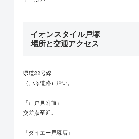
イオンスタイル戸塚
場所と交通アクセス
県道22号線
（戸塚道路）沿い。
「江戸見附前」
交差点至近。
「ダイエー戸塚店」