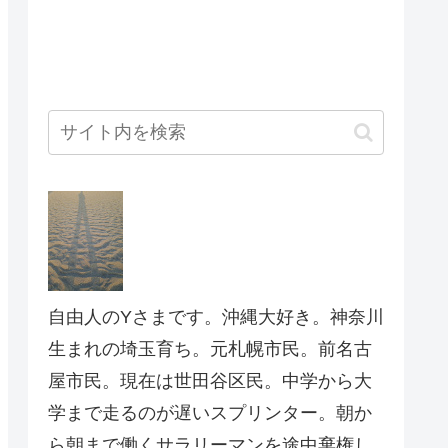
自由人のYさまです。沖縄大好き。神奈川
生まれの埼玉育ち。元札幌市民。前名古
屋市民。現在は世田谷区民。中学から大
学まで走るのが遅いスプリンター。朝か
ら朝まで働くサラリーマンを途中棄権し