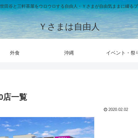
世田谷と三軒茶屋をウロウロする自由人・Ｙさまが自由気ままに綴るブ
Ｙさまは自由人
外食
沖縄
イベント・祭
0店一覧
2020.02.02