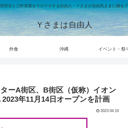
世田谷と三軒茶屋をウロウロする自由人・Ｙさまが自由気ままに綴るブ
Ｙさまは自由人
外食
沖縄
イベント・祭
ターA街区、B街区（仮称）イオン
023年11月14日オープンを計画
2023.04.10