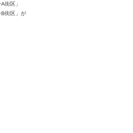
A街区」
B街区」が