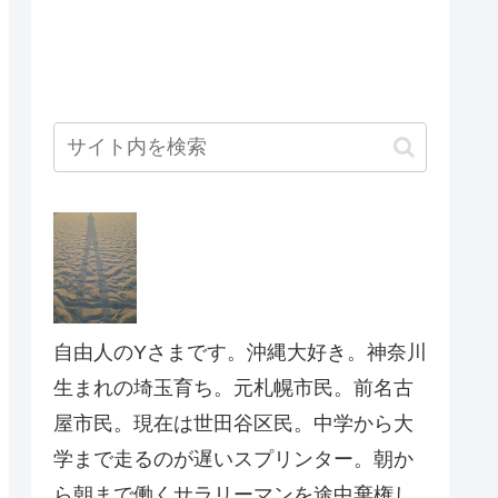
自由人のYさまです。沖縄大好き。神奈川
生まれの埼玉育ち。元札幌市民。前名古
屋市民。現在は世田谷区民。中学から大
学まで走るのが遅いスプリンター。朝か
ら朝まで働くサラリーマンを途中棄権し