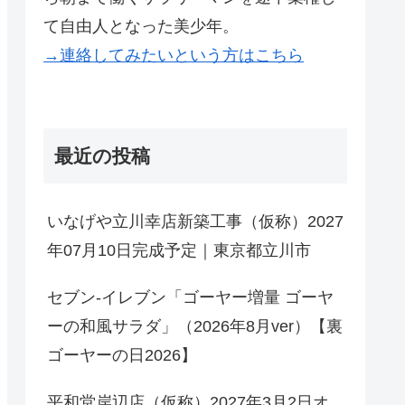
て自由人となった美少年。
→連絡してみたいという方はこちら
最近の投稿
いなげや立川幸店新築工事（仮称）2027
年07月10日完成予定｜東京都立川市
セブン-イレブン「ゴーヤー増量 ゴーヤ
ーの和風サラダ」（2026年8月ver）【裏
ゴーヤーの日2026】
平和堂岸辺店（仮称）2027年3月2日オ