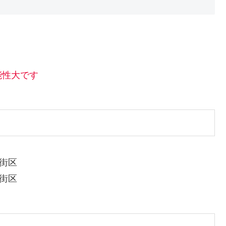
能性大です
街区
街区