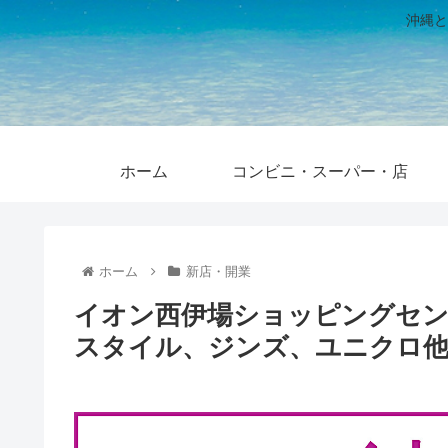
沖縄と
ホーム
コンビニ・スーパー・店
ホーム
新店・開業
イオン西伊場ショッピングセン
スタイル、ジンズ、ユニクロ他 2