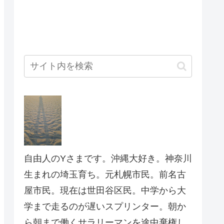
自由人のYさまです。沖縄大好き。神奈川
生まれの埼玉育ち。元札幌市民。前名古
屋市民。現在は世田谷区民。中学から大
学まで走るのが遅いスプリンター。朝か
ら朝まで働くサラリーマンを途中棄権し