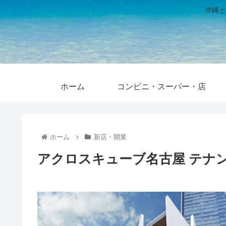
沖縄と
ホーム
コンビニ・スーパー・店
ホーム
新店・開業
アクロスキューブ名古屋 テナン