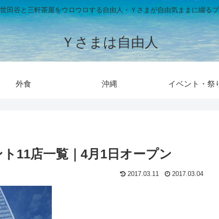
世田谷と三軒茶屋をウロウロする自由人・Ｙさまが自由気ままに綴るブ
Ｙさまは自由人
外食
沖縄
イベント・祭
ト11店一覧｜4月1日オープン
2017.03.11
2017.03.04