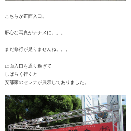
こちらが正面入口。
肝心な写真がナナメに。。。
まだ修行が足りませんね。。。
正面入口を通り過ぎて
しばらく行くと
安部家のセレナが展示してありました。