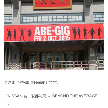
Ｙさま（@ysb_freeman）です。
「NISSAN あ、安部礼司 ～ BEYOND THE AVERAGE
～」