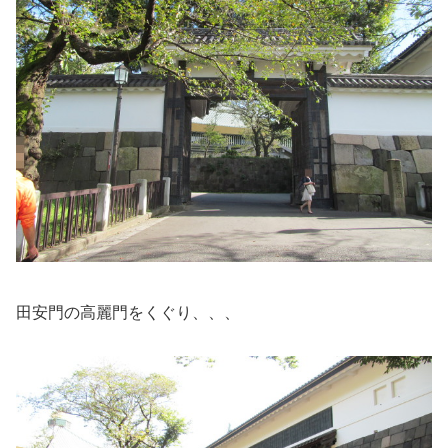
田安門の高麗門をくぐり、、、