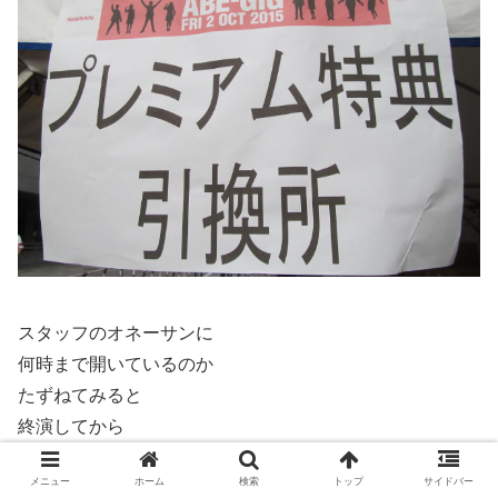
スタッフのオネーサンに
何時まで開いているのか
たずねてみると
終演してから
しばらくは開いているとのこと。
メニュー
ホーム
検索
トップ
サイドバー