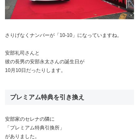
さりげなくナンバーが「10-10」になっていますね。
安部礼司さんと
彼の長男の安部永太さんの誕生日が
10月10日だったりします。
プレミアム特典を引き換え
安部家のセレナの隣に
「プレミアム特典引換所」
がありました。