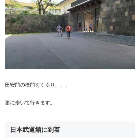
田安門の櫓門をくぐり、、、
更に歩いて行きます。
日本武道館に到着