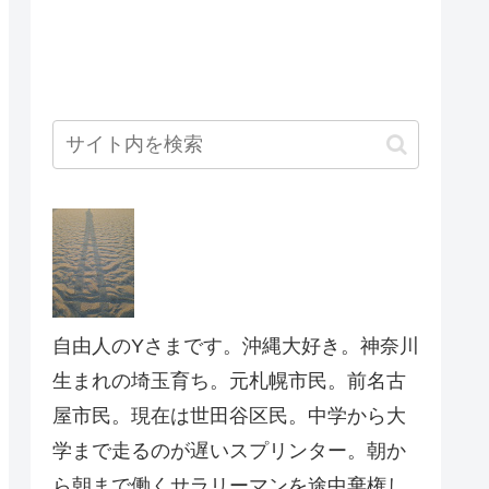
自由人のYさまです。沖縄大好き。神奈川
生まれの埼玉育ち。元札幌市民。前名古
屋市民。現在は世田谷区民。中学から大
学まで走るのが遅いスプリンター。朝か
ら朝まで働くサラリーマンを途中棄権し