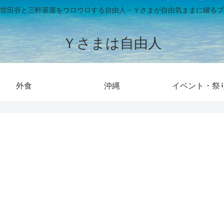
世田谷と三軒茶屋をウロウロする自由人・Ｙさまが自由気ままに綴るブ
Ｙさまは自由人
外食
沖縄
イベント・祭