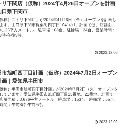
トリ下関店（仮称）2024年4月26日オープンを計画
山口県下関市
仮称）ニトリ下関店」が2024年4月26日（金）オープンを計画し
ます。山口県下関市梶栗町四丁目1041の1。計画では、店舗面
4,125平方メートル、駐車場：68台、駐輪場：24台、営業時間：
9時-午後9時。
2023.12.03
田市旭町四丁目計画（仮称）2024年7月2日オープン
計画｜愛知県半田市
仮称）半田市旭町四丁目計画」が2024年7月2日（火）オープンを
しています。愛知県半田市旭町四丁目15番地、21番地。計画で
店舗面積：3,676平方メートル、駐車場：153台、駐輪場：55台、
時間：午前8時-午前9時。
2023.12.02