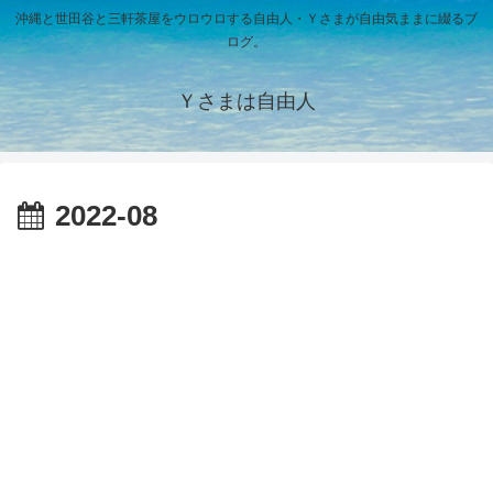
沖縄と世田谷と三軒茶屋をウロウロする自由人・Ｙさまが自由気ままに綴るブ
ログ。
Ｙさまは自由人
2022-08