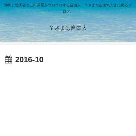
沖縄と世田谷と三軒茶屋をウロウロする自由人・Ｙさまが自由気ままに綴るブ
ログ。
Ｙさまは自由人
2016-10