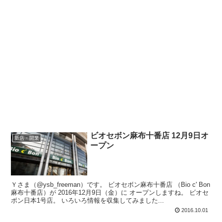
ビオセボン麻布十番店 12月9日オ
新店・開業
ープン
Ｙさま（@ysb_freeman）です。 ビオセボン麻布十番店 （Bio c' Bon
麻布十番店）が 2016年12月9日（金）に オープンしますね。 ビオセ
ボン日本1号店。 いろいろ情報を収集してみました...
2016.10.01