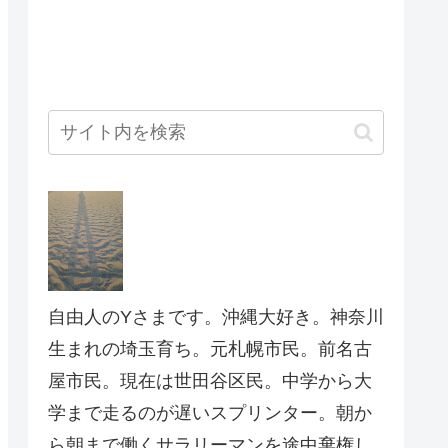
自由人のYさまです。沖縄大好き。神奈川
生まれの埼玉育ち。元札幌市民。前名古
屋市民。現在は世田谷区民。中学から大
学まで走るのが遅いスプリンター。朝か
ら朝まで働くサラリーマンを途中棄権し