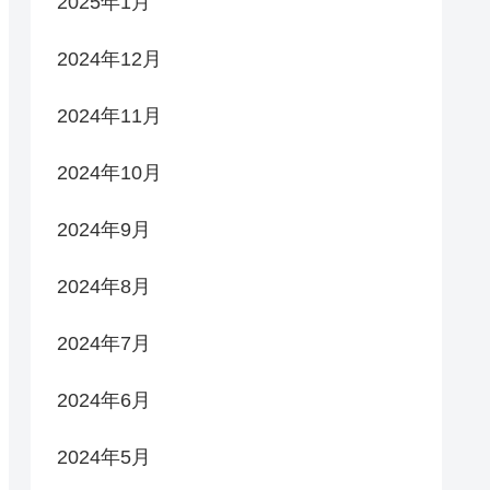
2025年1月
2024年12月
2024年11月
2024年10月
2024年9月
2024年8月
2024年7月
2024年6月
2024年5月