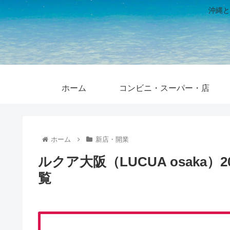
沖縄と
ホーム
コンビニ・スーパー・店
ホーム
新店・開業
ルクア大阪（LUCUA osaka
覧