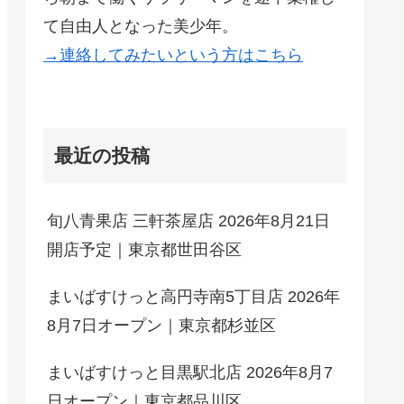
て自由人となった美少年。
→連絡してみたいという方はこちら
最近の投稿
旬八青果店 三軒茶屋店 2026年8月21日
開店予定｜東京都世田谷区
まいばすけっと高円寺南5丁目店 2026年
8月7日オープン｜東京都杉並区
まいばすけっと目黒駅北店 2026年8月7
日オープン｜東京都品川区