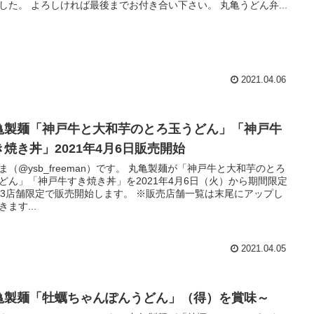
みました。 よろしければ最後までお付き合い下さい。 丸亀うどん弁...
2021.04.06
亀製麺「神戸牛と大和芋のとろ玉うどん」「神戸牛
き焼き丼」2021年4月6日販売開始
ysb_freeman）です。 丸亀製麺が「神戸牛と大和芋のとろ
どん」「神戸牛すき焼き丼」を2021年4月6日（火）から期間限定
店舗限定で販売開始します。 ※販売店舗一覧は末尾にアップし
きます...
2021.04.05
亀製麺「牡蠣ちゃんぽんうどん」（得）を賞味～