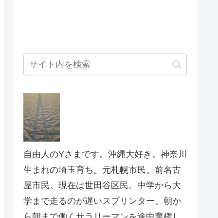
自由人のYさまです。沖縄大好き。神奈川
生まれの埼玉育ち。元札幌市民。前名古
屋市民。現在は世田谷区民。中学から大
学まで走るのが遅いスプリンター。朝か
ら朝まで働くサラリーマンを途中棄権し