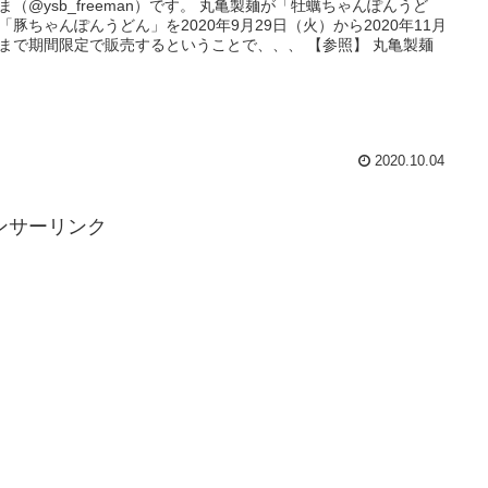
ysb_freeman）です。 丸亀製麺が「牡蠣ちゃんぽんうど
「豚ちゃんぽんうどん」を2020年9月29日（火）から2020年11月
で期間限定で販売するということで、、、 【参照】 丸亀製麺
2020.10.04
ンサーリンク