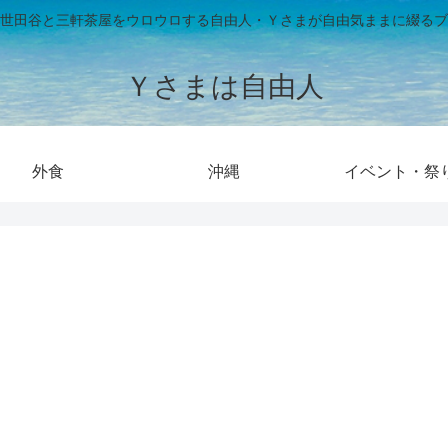
世田谷と三軒茶屋をウロウロする自由人・Ｙさまが自由気ままに綴るブ
Ｙさまは自由人
外食
沖縄
イベント・祭