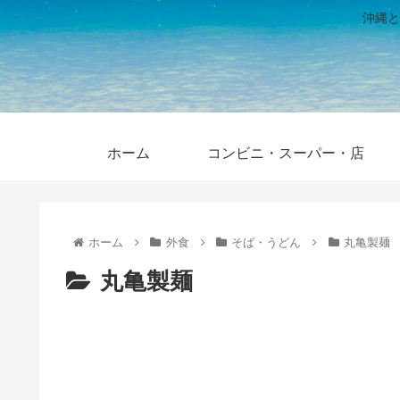
沖縄と
ホーム
コンビニ・スーパー・店
ホーム
外食
そば・うどん
丸亀製麺
丸亀製麺